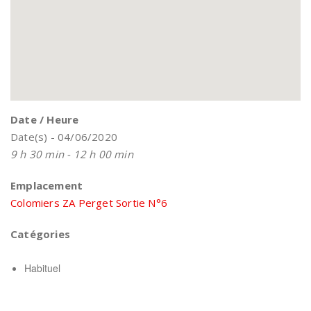
Date / Heure
Date(s) - 04/06/2020
9 h 30 min - 12 h 00 min
Emplacement
Colomiers ZA Perget Sortie N°6
Catégories
Habituel