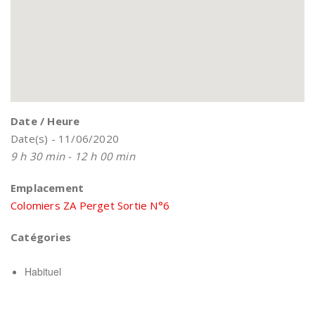
Date / Heure
Date(s) - 11/06/2020
9 h 30 min - 12 h 00 min
Emplacement
Colomiers ZA Perget Sortie N°6
Catégories
Habituel