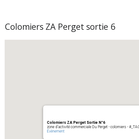
Colomiers ZA Perget sortie 6
Colomiers ZA Perget Sortie N°6
zone d'activité commerciale Du Perget - colomiers - #_
Évènement