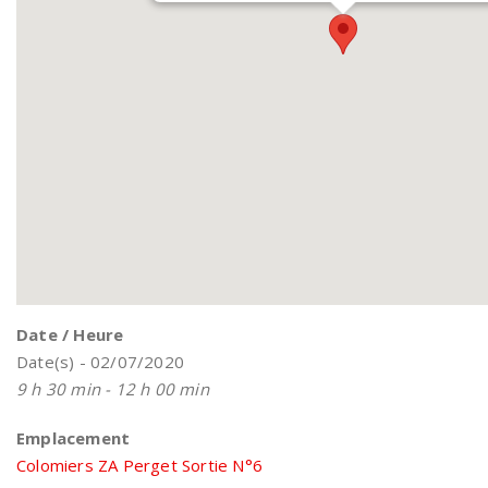
Date / Heure
Date(s) - 02/07/2020
9 h 30 min - 12 h 00 min
Emplacement
Colomiers ZA Perget Sortie N°6