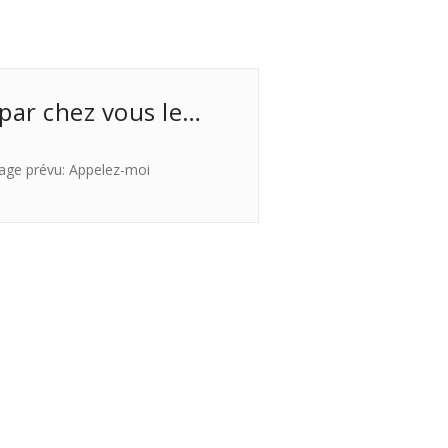
 par chez vous le…
age prévu: Appelez-moi