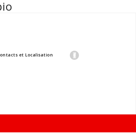
bio
professionnels
ontacts et Localisation