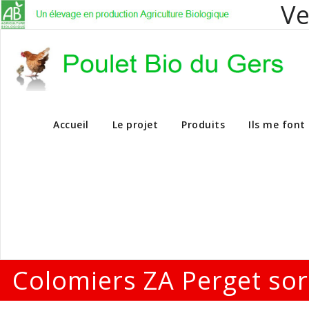
Ve
Vente en dire
Accueil
Le projet
Produits
Ils me font
Colomiers ZA Perget sor