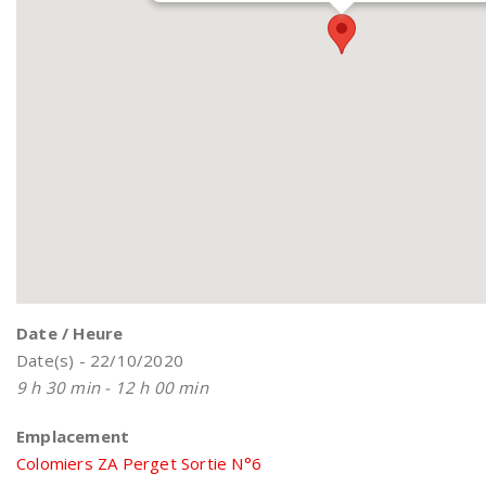
Date / Heure
Date(s) - 22/10/2020
9 h 30 min - 12 h 00 min
Emplacement
Colomiers ZA Perget Sortie N°6