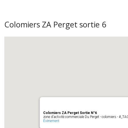
Colomiers ZA Perget sortie 6
Colomiers ZA Perget Sortie N°6
zone d'activité commerciale Du Perget - colomiers - #_
Évènement