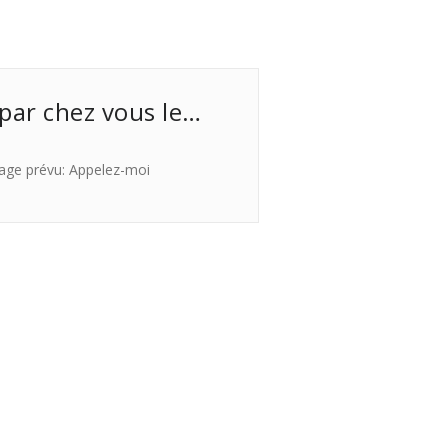
 par chez vous le…
age prévu: Appelez-moi