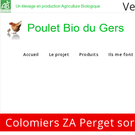
Ve
Vente en dire
Accueil
Le projet
Produits
Ils me font
Colomiers ZA Perget sor