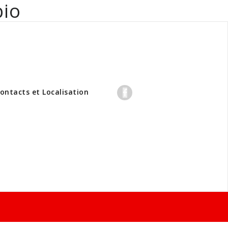
bio
professionnels
ontacts et Localisation