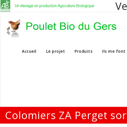
Ve
Vente en dire
Accueil
Le projet
Produits
Ils me font
Colomiers ZA Perget sor