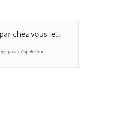
 par chez vous le…
age prévu: Appelez-moi