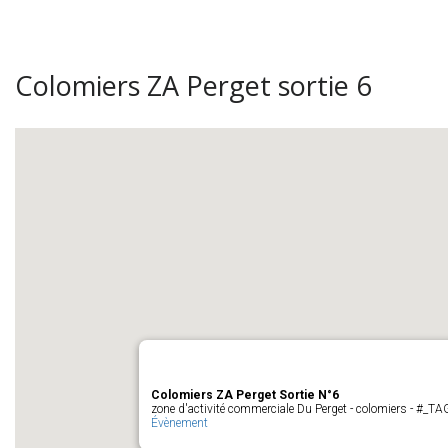
Colomiers ZA Perget sortie 6
Colomiers ZA Perget Sortie N°6
zone d'activité commerciale Du Perget - colomiers - #_
Évènement