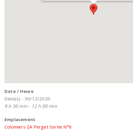
Date / Heure
Date(s) - 30/12/2020
9 h 30 min - 12 h 00 min
Emplacement
Colomiers ZA Perget Sortie N°6