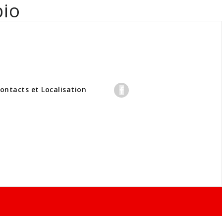
bio
professionnels
ontacts et Localisation