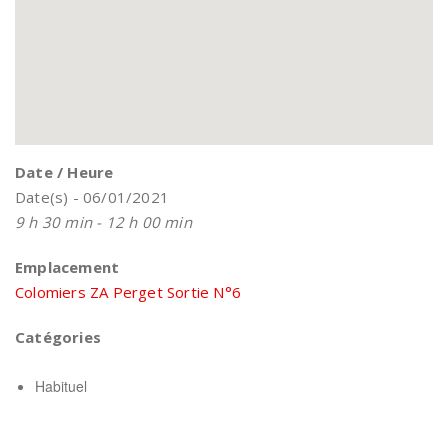
Date / Heure
Date(s) - 06/01/2021
9 h 30 min - 12 h 00 min
Emplacement
Colomiers ZA Perget Sortie N°6
Catégories
Habituel