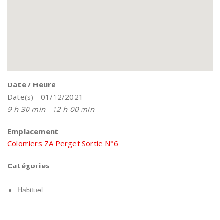
Date / Heure
Date(s) - 01/12/2021
9 h 30 min - 12 h 00 min
Emplacement
Colomiers ZA Perget Sortie N°6
Catégories
Habituel