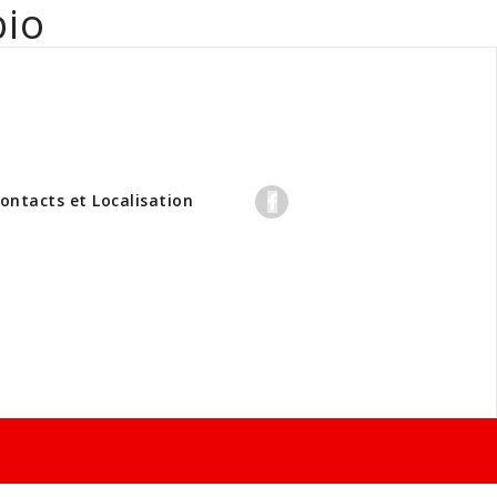
bio
professionnels
ontacts et Localisation