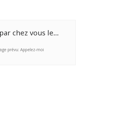
 par chez vous le…
age prévu: Appelez-moi