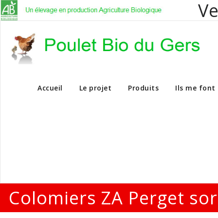
Ve
Vente en dire
Accueil
Le projet
Produits
Ils me font
Colomiers ZA Perget sor