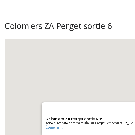
Colomiers ZA Perget sortie 6
Colomiers ZA Perget Sortie N°6
zone d'activité commerciale Du Perget - colomiers - #_
Évènement