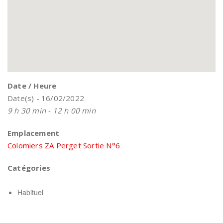
Date / Heure
Date(s) - 16/02/2022
9 h 30 min - 12 h 00 min
Emplacement
Colomiers ZA Perget Sortie N°6
Catégories
Habituel