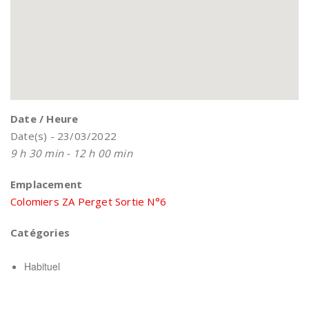
Date / Heure
Date(s) - 23/03/2022
9 h 30 min - 12 h 00 min
Emplacement
Colomiers ZA Perget Sortie N°6
Catégories
Habituel