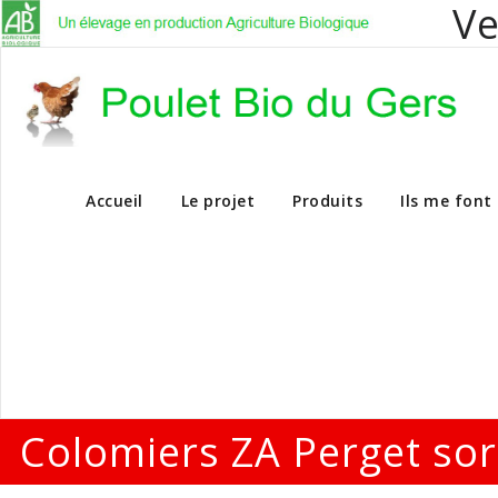
Ve
Vente en dire
Accueil
Le projet
Produits
Ils me font
Colomiers ZA Perget sor