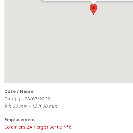
Date / Heure
Date(s) - 28/07/2022
9 h 30 min - 12 h 00 min
Emplacement
Colomiers ZA Perget Sortie N°6