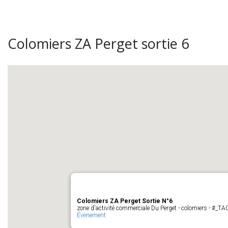
Colomiers ZA Perget sortie 6
Colomiers ZA Perget Sortie N°6
zone d'activité commerciale Du Perget - colomiers - #_
Évènement