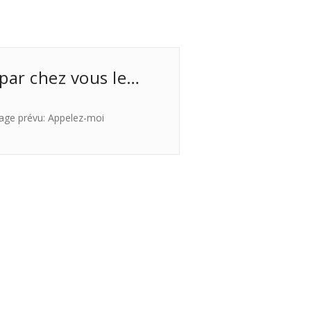
 par chez vous le…
age prévu: Appelez-moi