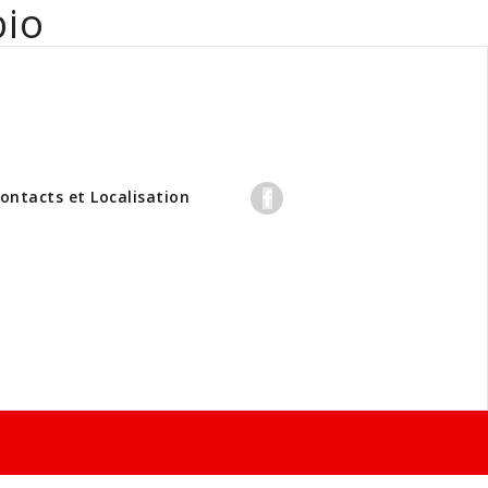
bio
professionnels
ontacts et Localisation