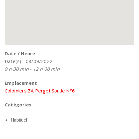
Date / Heure
Date(s) - 08/09/2022
9 h 30 min - 12 h 00 min
Emplacement
Colomiers ZA Perget Sortie N°6
Catégories
Habituel