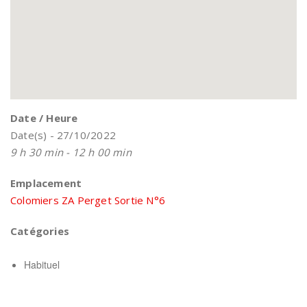
Date / Heure
Date(s) - 27/10/2022
9 h 30 min - 12 h 00 min
Emplacement
Colomiers ZA Perget Sortie N°6
Catégories
Habituel