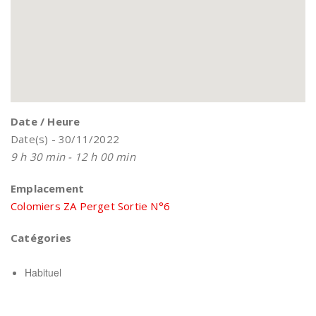
Date / Heure
Date(s) - 30/11/2022
9 h 30 min - 12 h 00 min
Emplacement
Colomiers ZA Perget Sortie N°6
Catégories
Habituel