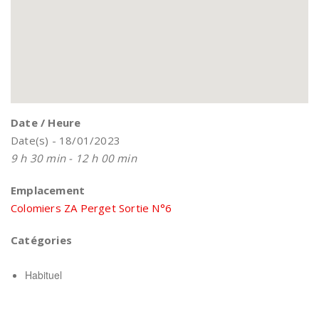
Date / Heure
Date(s) - 18/01/2023
9 h 30 min - 12 h 00 min
Emplacement
Colomiers ZA Perget Sortie N°6
Catégories
Habituel