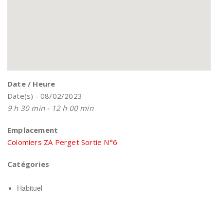
Date / Heure
Date(s) - 08/02/2023
9 h 30 min - 12 h 00 min
Emplacement
Colomiers ZA Perget Sortie N°6
Catégories
Habituel