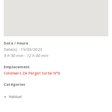
Date / Heure
Date(s) - 15/03/2023
9 h 30 min - 12 h 00 min
Emplacement
Colomiers ZA Perget Sortie N°6
Catégories
Habituel