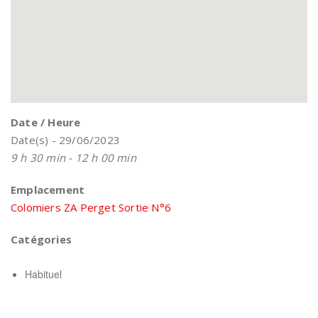
Date / Heure
Date(s) - 29/06/2023
9 h 30 min - 12 h 00 min
Emplacement
Colomiers ZA Perget Sortie N°6
Catégories
Habituel