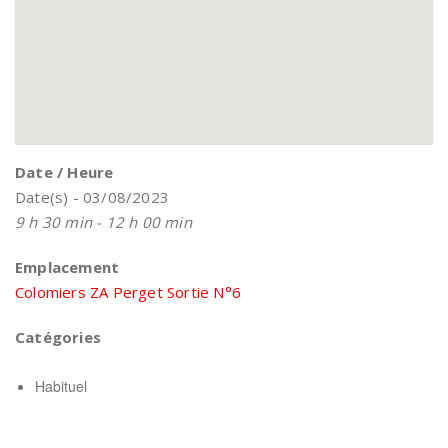
Date / Heure
Date(s) - 03/08/2023
9 h 30 min - 12 h 00 min
Emplacement
Colomiers ZA Perget Sortie N°6
Catégories
Habituel