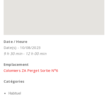
Date / Heure
Date(s) - 10/08/2023
9 h 30 min - 12 h 00 min
Emplacement
Colomiers ZA Perget Sortie N°6
Catégories
Habituel