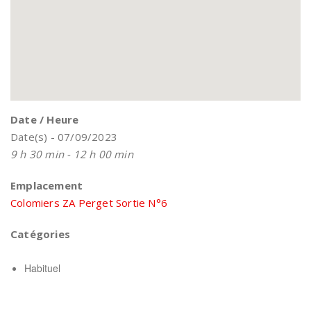
Date / Heure
Date(s) - 07/09/2023
9 h 30 min - 12 h 00 min
Emplacement
Colomiers ZA Perget Sortie N°6
Catégories
Habituel