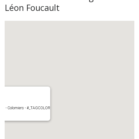
Léon Foucault
cault - Colomiers - #_TAGCOLOR