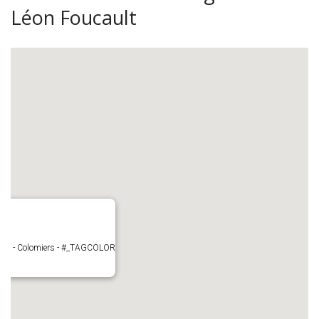
Léon Foucault
cault - Colomiers - #_TAGCOLOR