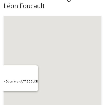
Léon Foucault
cault - Colomiers - #_TAGCOLOR