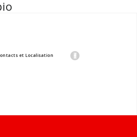
bio
professionnels
ontacts et Localisation