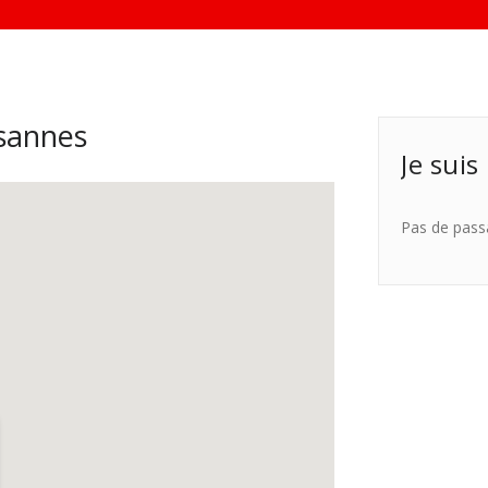
sannes
Je suis
Pas de pass