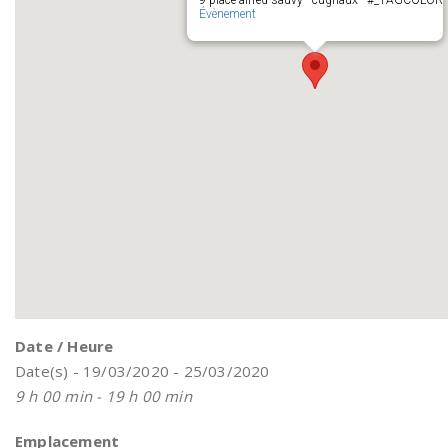
9 place alfred sauvy - cugnaux - #_TAGCOLOR
Évènement
Date / Heure
Date(s) - 19/03/2020 - 25/03/2020
9 h 00 min - 19 h 00 min
Emplacement