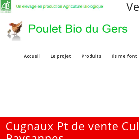
Ve
Vente en dire
Accueil
Le projet
Produits
Ils me font
Cugnaux Pt de vente Cu
Paysannes