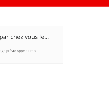
 par chez vous le…
age prévu: Appelez-moi