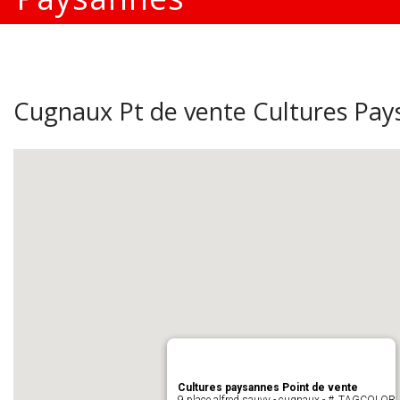
Cugnaux Pt de vente Cultures Pay
Cultures paysannes Point de vente