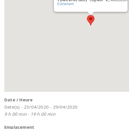
9 place alfred sauvy - cugnaux - #_TAGCOLOR
Évènement
Date / Heure
Date(s) - 23/04/2020 - 29/04/2020
9 h 00 min - 19 h 00 min
Emplacement