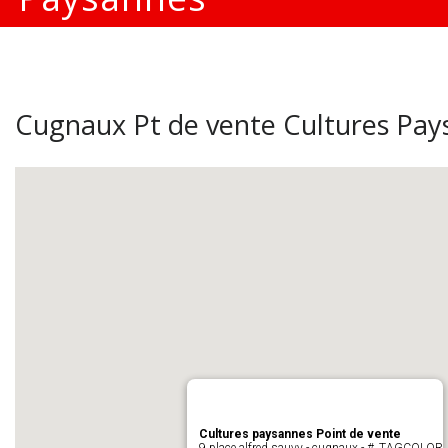
Cugnaux Pt de vente Cultures Pay
Cultures paysannes Point de vente