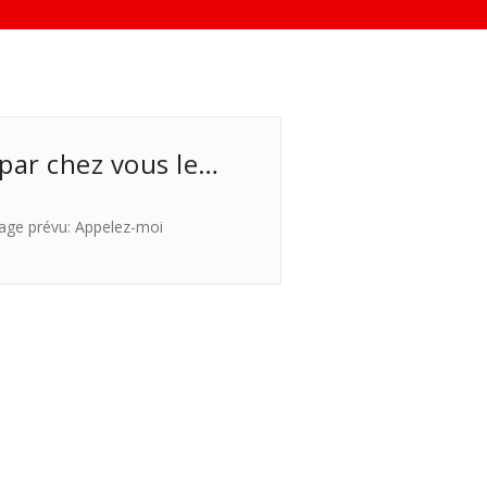
 par chez vous le…
age prévu: Appelez-moi