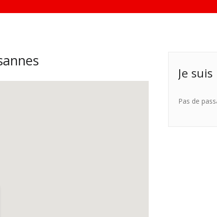
sannes
Je suis
Pas de pass