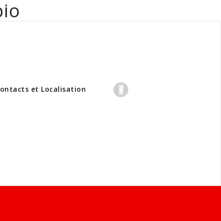
bio
professionnels
ontacts et Localisation