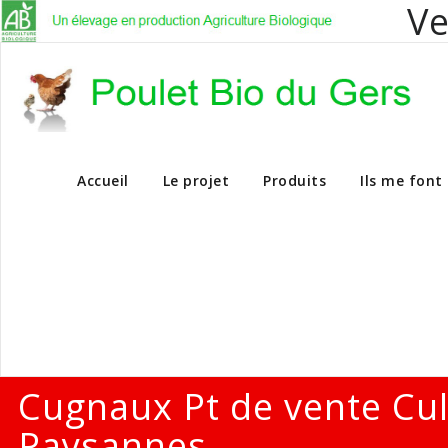
Ve
Vente en dire
Accueil
Le projet
Produits
Ils me font
Cugnaux Pt de vente Cu
Paysannes