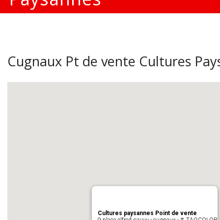
Cugnaux Pt de vente Cultures Pay
Cultures paysannes Point de vente