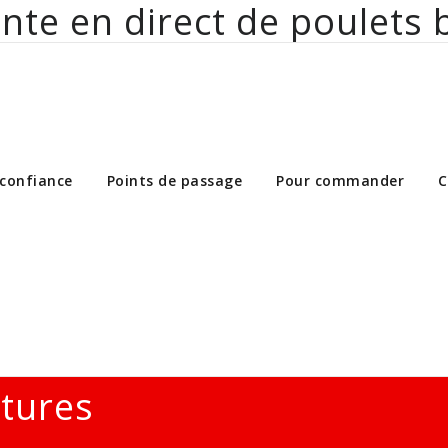
nte en direct de poulets 
ct de poulets bio aux particuliers et 
 confiance
Points de passage
Pour commander
C
ltures