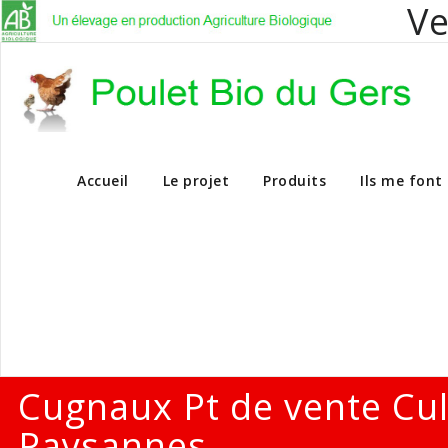
Ve
Vente en dire
Accueil
Le projet
Produits
Ils me font
Cugnaux Pt de vente Cu
Paysannes