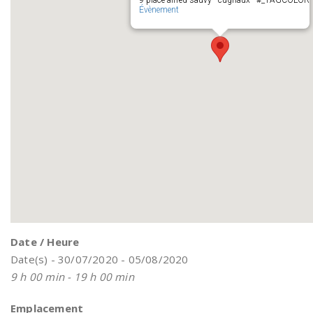
9 place alfred sauvy - cugnaux - #_TAGCOLOR
Évènement
Date / Heure
Date(s) - 30/07/2020 - 05/08/2020
9 h 00 min - 19 h 00 min
Emplacement