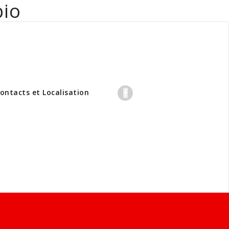
bio
professionnels
ontacts et Localisation