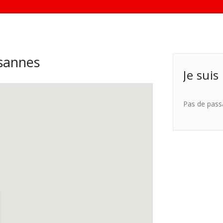
sannes
Je suis
Pas de pass