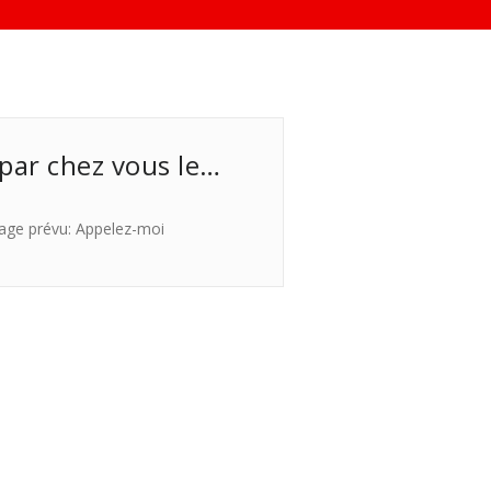
 par chez vous le…
age prévu: Appelez-moi