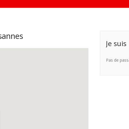
sannes
Je suis
Pas de pass