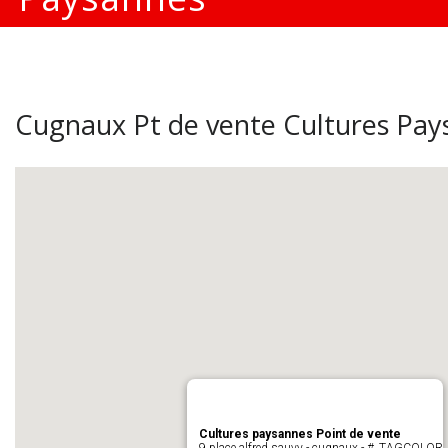
Cugnaux Pt de vente Cultures Pay
Cultures paysannes Point de vente