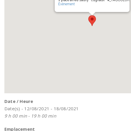
9 place alfred sauvy - cugnaux - #_TAGCOLOR
Évènement
Date / Heure
Date(s) - 12/08/2021 - 18/08/2021
9 h 00 min - 19 h 00 min
Emplacement