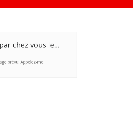
 par chez vous le…
age prévu: Appelez-moi