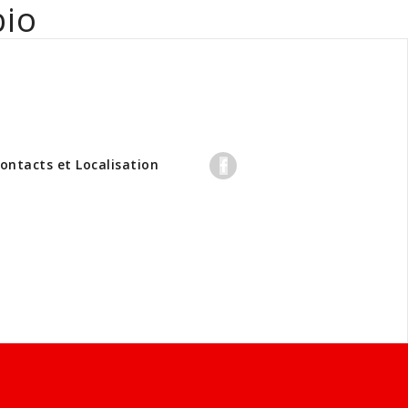
bio
professionnels
ontacts et Localisation