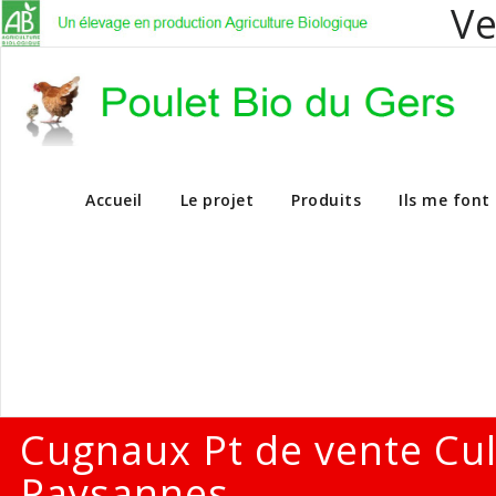
Ve
Vente en dire
Accueil
Le projet
Produits
Ils me font
Cugnaux Pt de vente Cu
Paysannes