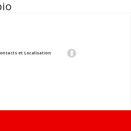
bio
professionnels
ontacts et Localisation