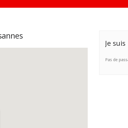
sannes
Je suis
Pas de pass