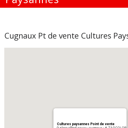
Cugnaux Pt de vente Cultures Pay
Cultures paysannes Point de vente