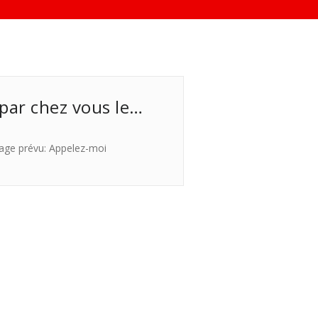
 par chez vous le…
age prévu: Appelez-moi