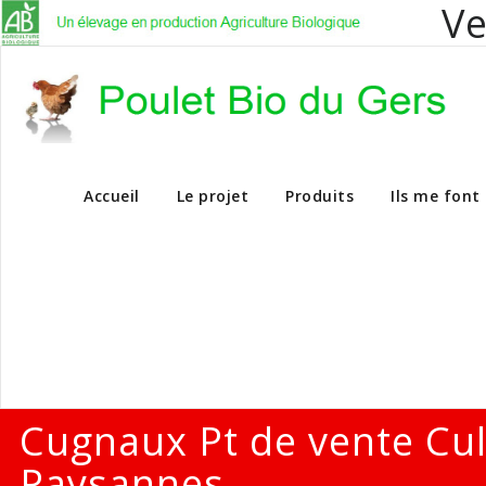
Ve
Vente en dire
Accueil
Le projet
Produits
Ils me font
Cugnaux Pt de vente Cu
Paysannes