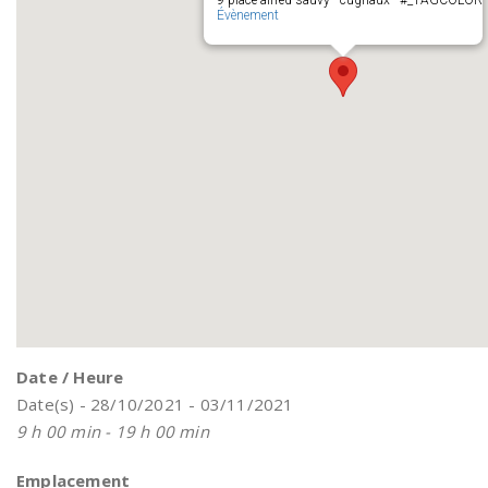
9 place alfred sauvy - cugnaux - #_TAGCOLOR
Évènement
Date / Heure
Date(s) - 28/10/2021 - 03/11/2021
9 h 00 min - 19 h 00 min
Emplacement