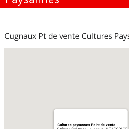
Cugnaux Pt de vente Cultures Pay
Cultures paysannes Point de vente