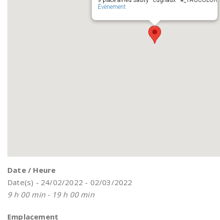
9 place alfred sauvy - cugnaux - #_TAGCOLOR
Évènement
Date / Heure
Date(s) - 24/02/2022 - 02/03/2022
9 h 00 min - 19 h 00 min
Emplacement