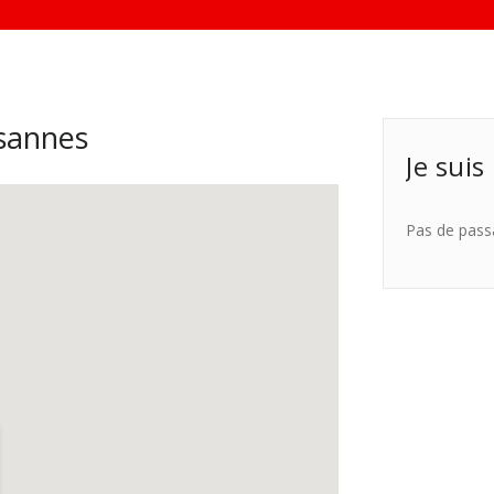
sannes
Je suis
Pas de pass