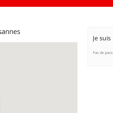
sannes
Je suis
Pas de pass