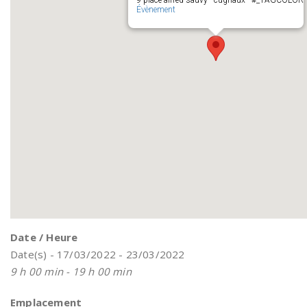
9 place alfred sauvy - cugnaux - #_TAGCOLOR
Évènement
Date / Heure
Date(s) - 17/03/2022 - 23/03/2022
9 h 00 min - 19 h 00 min
Emplacement