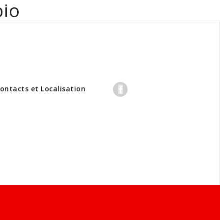
bio
professionnels
ontacts et Localisation