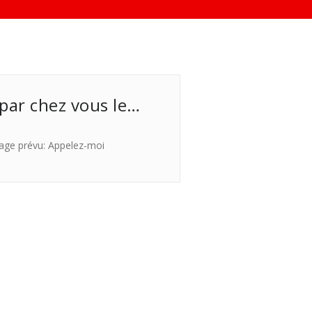
 par chez vous le…
age prévu: Appelez-moi