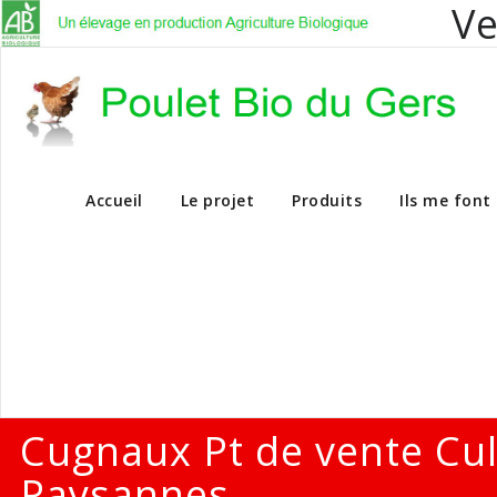
Ve
Vente en dire
Accueil
Le projet
Produits
Ils me font
Cugnaux Pt de vente Cu
Paysannes