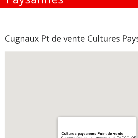
Cugnaux Pt de vente Cultures Pay
Cultures paysannes Point de vente