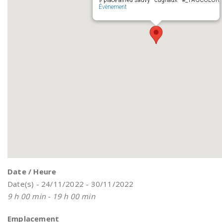
9 place alfred sauvy - cugnaux - #_TAGCOLOR
Évènement
Date / Heure
Date(s) - 24/11/2022 - 30/11/2022
9 h 00 min - 19 h 00 min
Emplacement