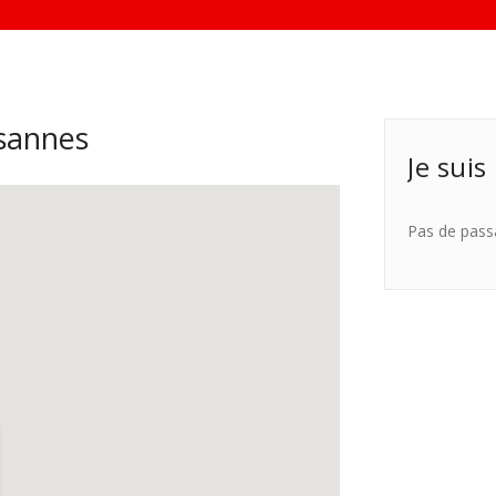
sannes
Je suis
Pas de pass