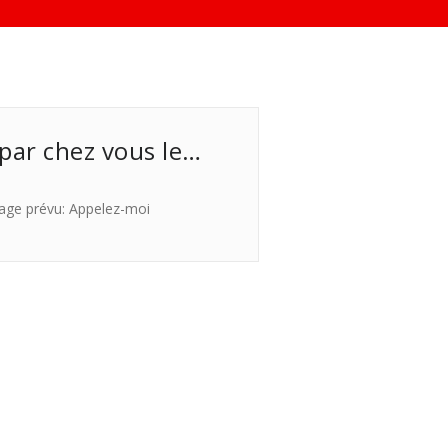
 par chez vous le…
age prévu: Appelez-moi