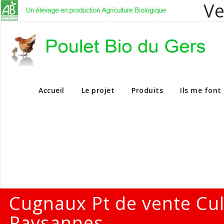
Ve
Vente en dire
Accueil
Le projet
Produits
Ils me font
Cugnaux Pt de vente Cu
Paysannes