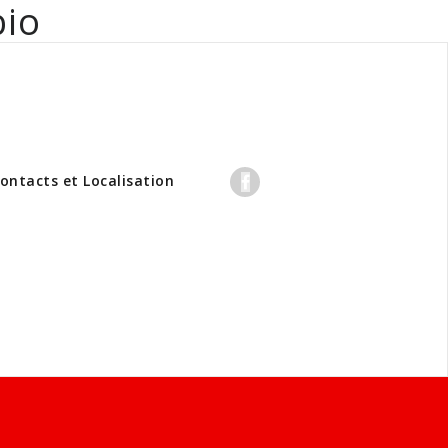
bio
professionnels
ontacts et Localisation