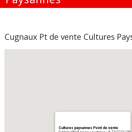
Cugnaux Pt de vente Cultures Pay
Cultures paysannes Point de vente