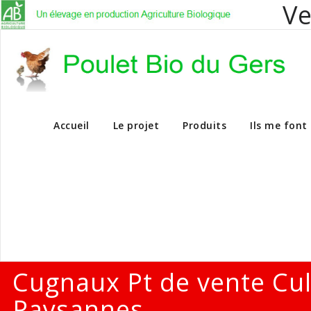
Ve
Vente en dire
Accueil
Le projet
Produits
Ils me font
Cugnaux Pt de vente Cu
Paysannes