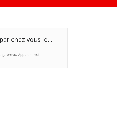
 par chez vous le…
age prévu: Appelez-moi