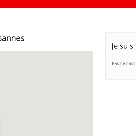
sannes
Je suis
Pas de pass