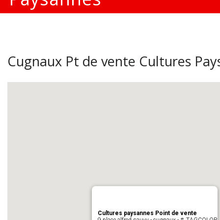
Cugnaux Pt de vente Cultures Pay
Cultures paysannes Point de vente