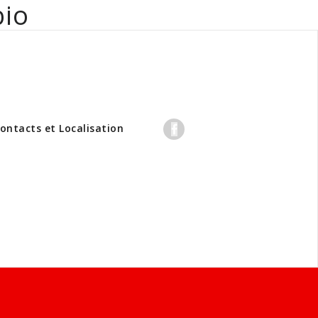
bio
professionnels
ontacts et Localisation