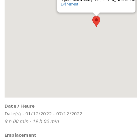
9 place alfred sauvy - cugnaux - #_TAGCOLOR
Évènement
Date / Heure
Date(s) - 01/12/2022 - 07/12/2022
9 h 00 min - 19 h 00 min
Emplacement