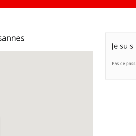
sannes
Je suis
Pas de pass