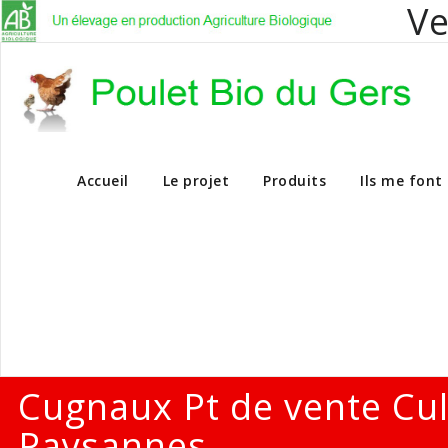
Ve
Vente en dire
Accueil
Le projet
Produits
Ils me font
Cugnaux Pt de vente Cu
Paysannes