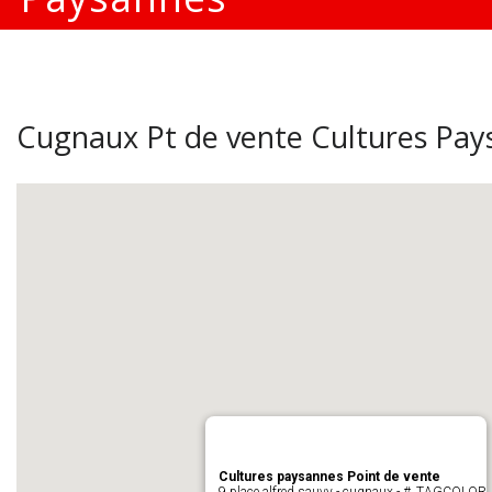
Cugnaux Pt de vente Cultures Pay
Cultures paysannes Point de vente