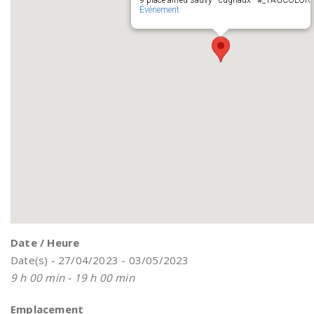
9 place alfred sauvy - cugnaux - #_TAGCOLOR
Évènement
Date / Heure
Date(s) - 27/04/2023 - 03/05/2023
9 h 00 min - 19 h 00 min
Emplacement