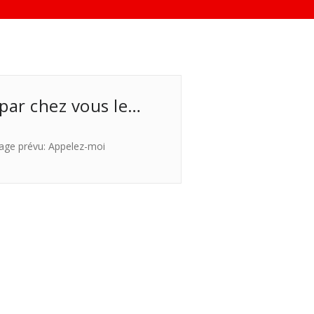
 par chez vous le…
age prévu: Appelez-moi