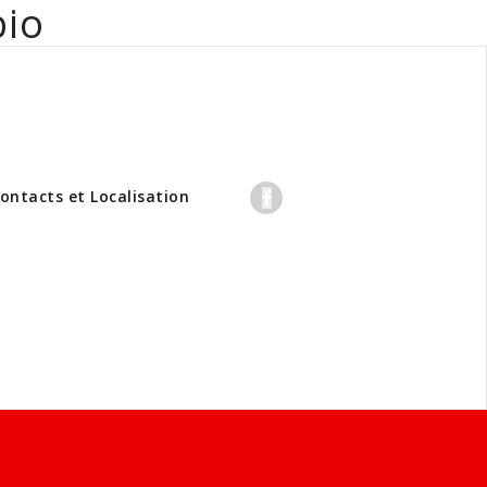
bio
professionnels
ontacts et Localisation