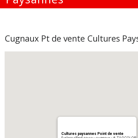
Cugnaux Pt de vente Cultures Pay
Cultures paysannes Point de vente