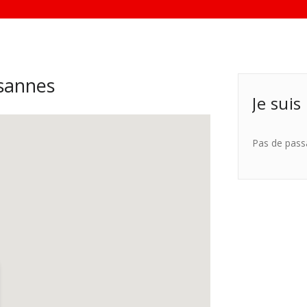
sannes
Je suis
Pas de pass