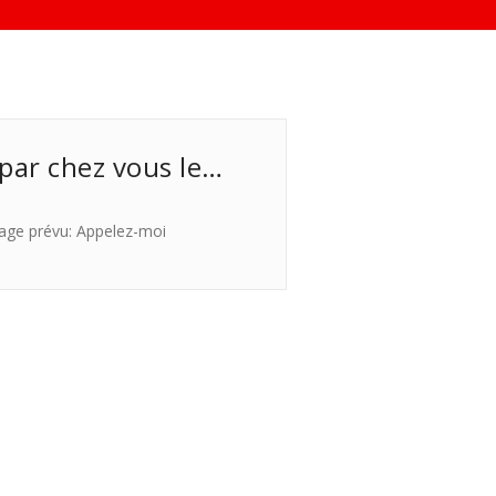
 par chez vous le…
age prévu: Appelez-moi