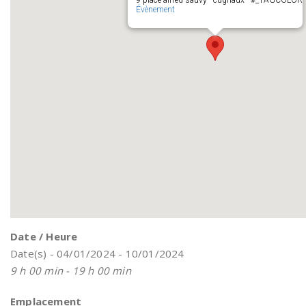
9 place alfred sauvy - cugnaux - #_TAGCOLOR
Évènement
Date / Heure
Date(s) - 04/01/2024 - 10/01/2024
9 h 00 min - 19 h 00 min
Emplacement