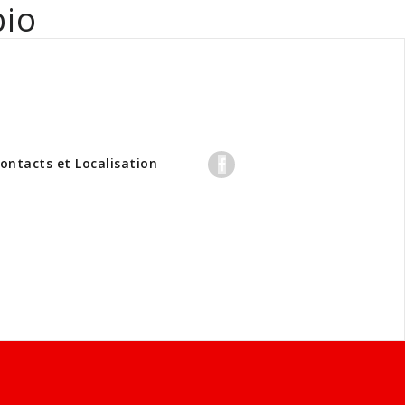
bio
professionnels
ontacts et Localisation