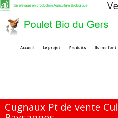
Ve
Vente en dire
Accueil
Le projet
Produits
Ils me font
Cugnaux Pt de vente Cu
Paysannes