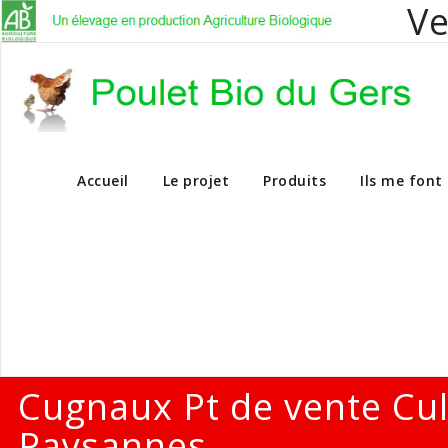
Ve
Vente en dire
Accueil
Le projet
Produits
Ils me font
Cugnaux Pt de vente Cu
Paysannes