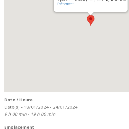
9 place alfred sauvy - cugnaux - #_TAGCOLOR
Évènement
Date / Heure
Date(s) - 18/01/2024 - 24/01/2024
9 h 00 min - 19 h 00 min
Emplacement