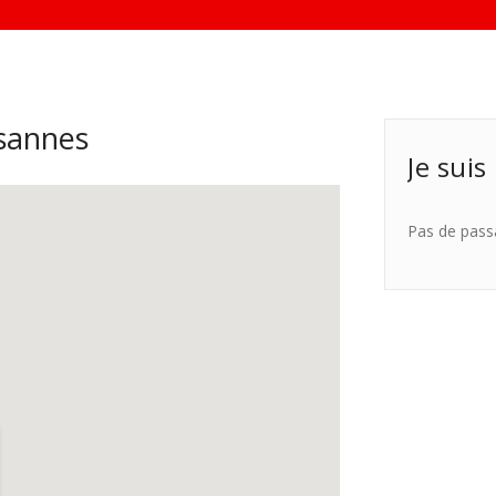
sannes
Je suis
Pas de pass