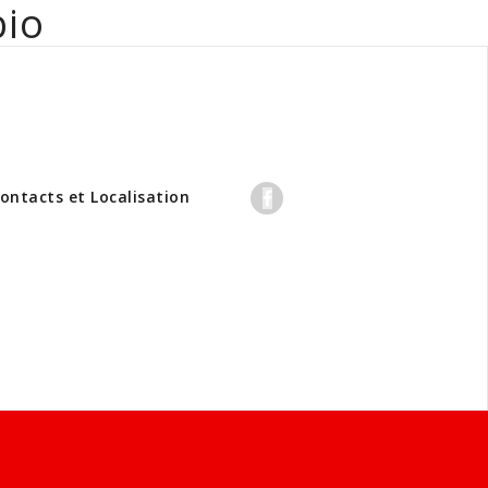
bio
professionnels
ontacts et Localisation