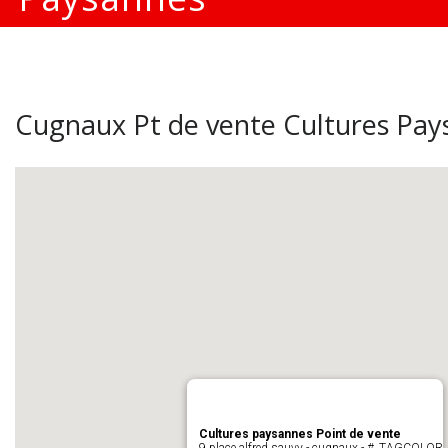
Cugnaux Pt de vente Cultures Pay
Cultures paysannes Point de vente