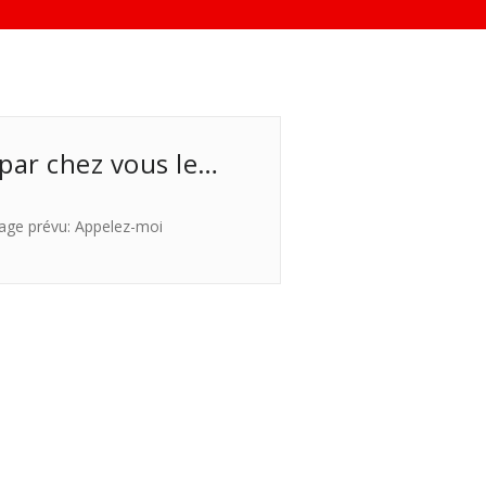
 par chez vous le…
age prévu: Appelez-moi