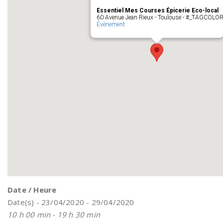
Essentiel Mes Courses Épicerie Eco-local
60 Avenue Jean Rieux - Toulouse - #_TAGCOLO
Évènement
Date / Heure
Date(s) - 23/04/2020 - 29/04/2020
10 h 00 min - 19 h 30 min