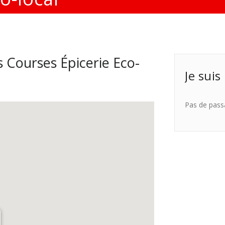
 Courses Épicerie Eco-
Je suis
Pas de pass