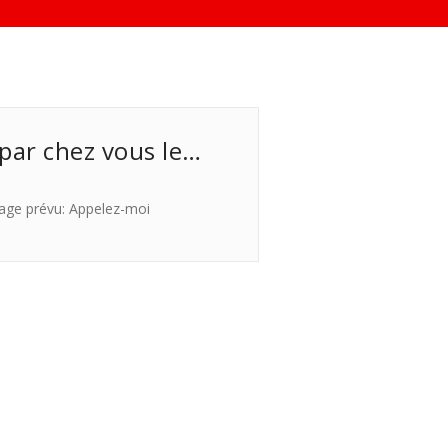
 par chez vous le…
age prévu: Appelez-moi