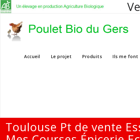
Ve
Vente en dire
Accueil
Le projet
Produits
Ils me font
Toulouse Pt de vente Es
Mes Courses Épicerie Ec