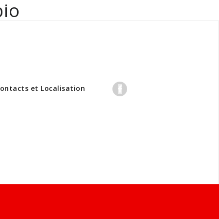
bio
professionnels
ontacts et Localisation