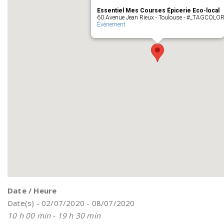
Essentiel Mes Courses Épicerie Eco-local
60 Avenue Jean Rieux - Toulouse - #_TAGCOLO
Évènement
Date / Heure
Date(s) - 02/07/2020 - 08/07/2020
10 h 00 min - 19 h 30 min