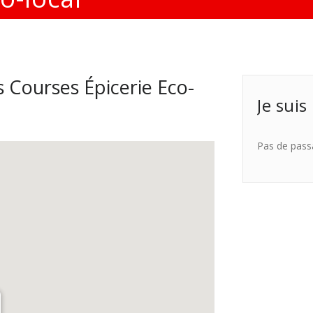
 Courses Épicerie Eco-
Je suis
Pas de pass