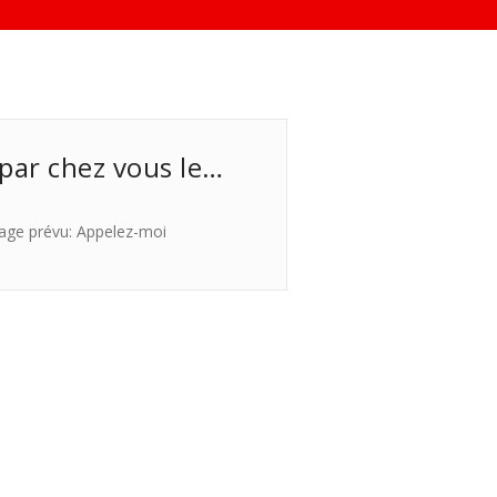
 par chez vous le…
age prévu: Appelez-moi