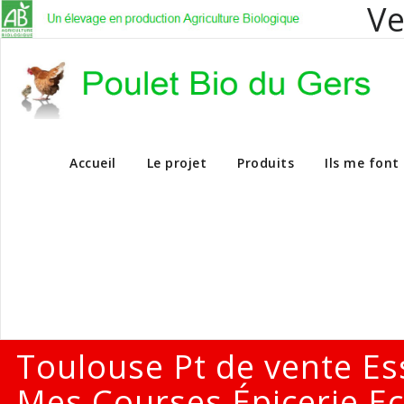
Ve
Vente en dire
Accueil
Le projet
Produits
Ils me font
Toulouse Pt de vente Es
Mes Courses Épicerie Ec