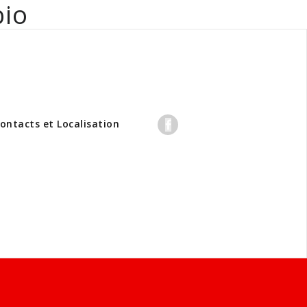
bio
professionnels
ontacts et Localisation