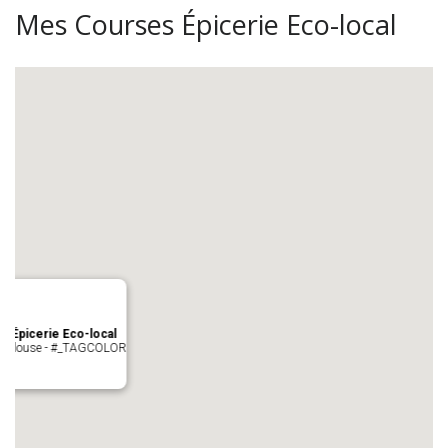
Mes Courses Épicerie Eco-local
s Épicerie Eco-local
 Toulouse - #_TAGCOLOR