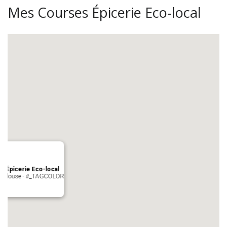
Mes Courses Épicerie Eco-local
s Épicerie Eco-local
 Toulouse - #_TAGCOLOR