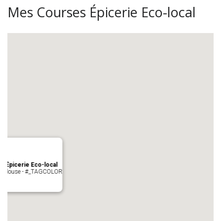
Mes Courses Épicerie Eco-local
s Épicerie Eco-local
 Toulouse - #_TAGCOLOR