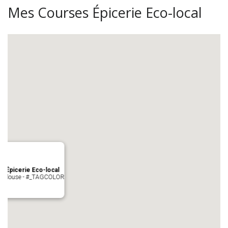
Mes Courses Épicerie Eco-local
s Épicerie Eco-local
 Toulouse - #_TAGCOLOR