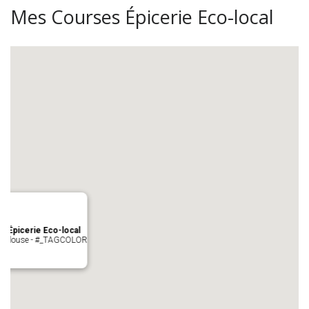
Mes Courses Épicerie Eco-local
s Épicerie Eco-local
 Toulouse - #_TAGCOLOR