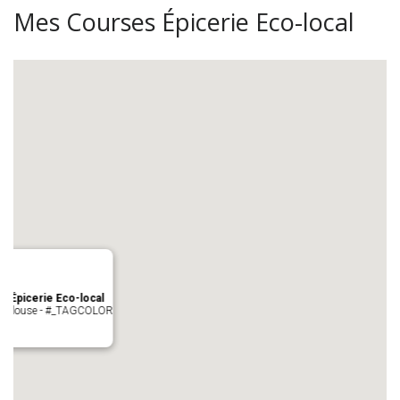
Mes Courses Épicerie Eco-local
s Épicerie Eco-local
 Toulouse - #_TAGCOLOR