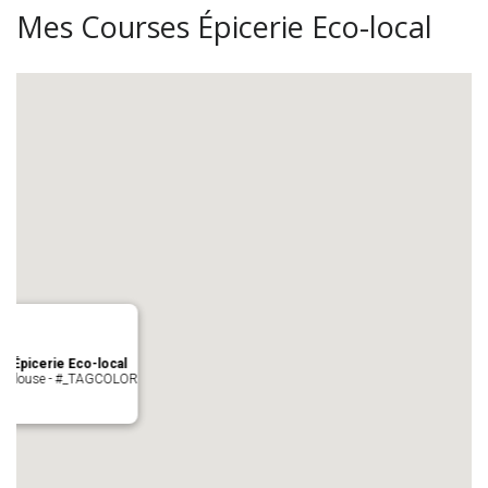
Mes Courses Épicerie Eco-local
s Épicerie Eco-local
 Toulouse - #_TAGCOLOR