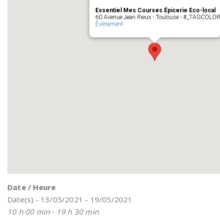
Essentiel Mes Courses Épicerie Eco-local
60 Avenue Jean Rieux - Toulouse - #_TAGCOLO
Évènement
Date / Heure
Date(s) - 13/05/2021 - 19/05/2021
10 h 00 min - 19 h 30 min