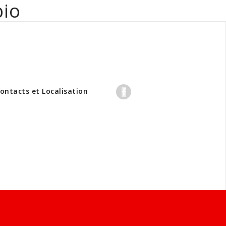
bio
professionnels
ontacts et Localisation