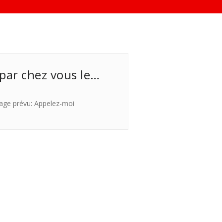
 par chez vous le…
age prévu: Appelez-moi