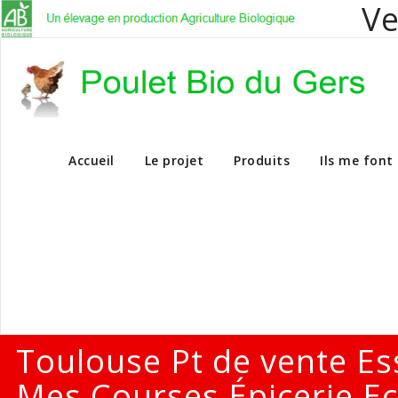
Ve
Vente en dire
Accueil
Le projet
Produits
Ils me font
Toulouse Pt de vente Es
Mes Courses Épicerie Ec