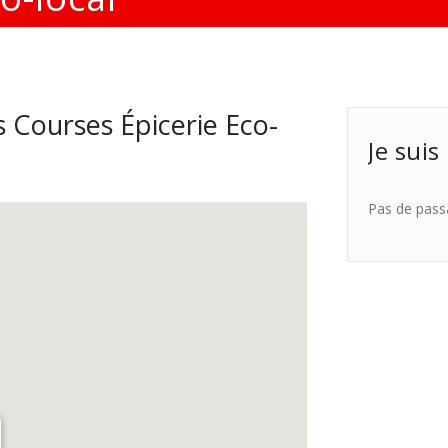
 Courses Épicerie Eco-
Je suis
Pas de pass