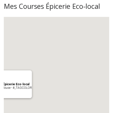
Mes Courses Épicerie Eco-local
s Épicerie Eco-local
 Toulouse - #_TAGCOLOR