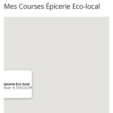
Mes Courses Épicerie Eco-local
s Épicerie Eco-local
 Toulouse - #_TAGCOLOR