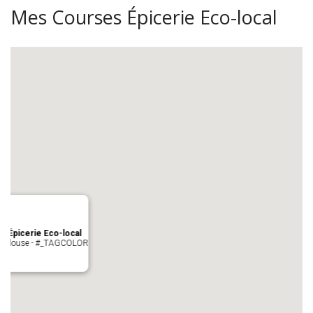
Mes Courses Épicerie Eco-local
s Épicerie Eco-local
 Toulouse - #_TAGCOLOR