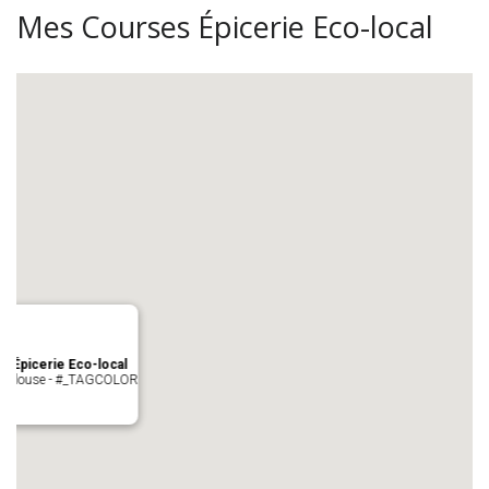
Mes Courses Épicerie Eco-local
s Épicerie Eco-local
 Toulouse - #_TAGCOLOR